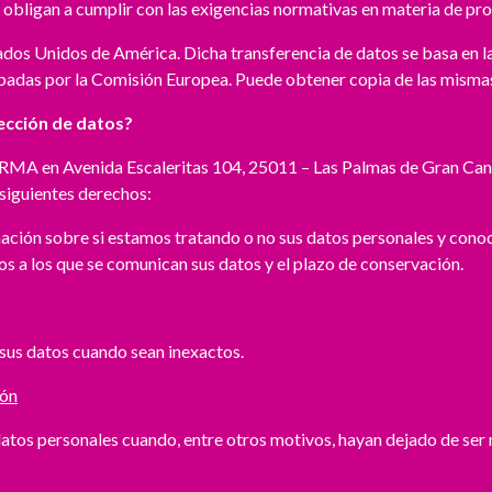
e obligan a cumplir con las exigencias normativas en materia de pr
ados Unidos de América. Dicha transferencia de datos se basa en l
badas por la Comisión Europea. Puede obtener copia de las mismas 
ección de datos?
IRMA en Avenida Escaleritas 104, 25011 – Las Palmas de Gran Canar
s siguientes derechos:
ión sobre si estamos tratando o no sus datos personales y conocer
ios a los que se comunican sus datos y el plazo de conservación.
 sus datos cuando sean inexactos.
ión
atos personales cuando, entre otros motivos, hayan dejado de ser n