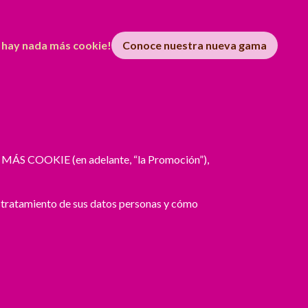
 hay nada más cookie!
Conoce nuestra nueva gama
 MÁS COOKIE (en adelante, “la Promoción”),
 tratamiento de sus datos personas y cómo