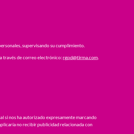
personales, supervisando su cumplimiento.
a través de correo electrónico:
rgpd@tirma.com
.
ial si nos ha autorizado expresamente marcando
mplicaría no recibir publicidad relacionada con