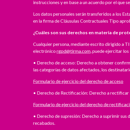
instrucciones y en base a un acuerdo por el que s
Los datos personales serán transferidos a los Est
en la firma de Cláusulas Contractuales Tipo apro
¿Cuáles son sus derechos en materia de prot
Cualquier persona, mediante escrito dirigido a T
electrónico
rgpd@tirma.com
, puede ejercitar lo
• Derecho de acceso: Derecho a obtener confirmac
las categorías de datos afectados, los destinatar
Formulario de ejercicio del derecho de acceso
• Derecho de Rectificación: Derecho a rectificar
Formulario de ejercicio del derecho de rectificac
• Derecho de supresión: Derecho a suprimir sus d
recabados.