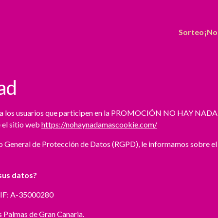
Sorteo
¡No
dad
able a los usuarios que participen en la PROMOCIÓN NO HAY NADA
 el sitio web
https://nohaynadamascookie.com/
o General de Protección de Datos (RGPD), le informamos sobre el
 sus datos?
 CIF: A-35000280
s Palmas de Gran Canaria.