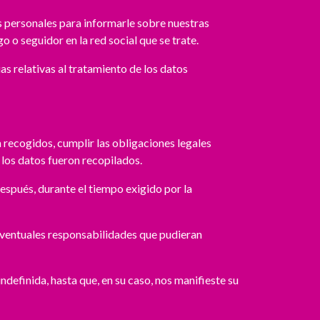
s personales para informarle sobre nuestras
o o seguidor en la red social que se trate.
as relativas al tratamiento de los datos
 recogidos, cumplir las obligaciones legales
 los datos fueron recopilados.
después, durante el tiempo exigido por la
 eventuales responsabilidades que pudieran
definida, hasta que, en su caso, nos manifieste su