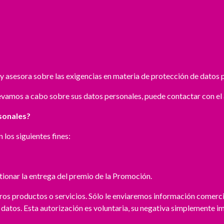
y asesora sobre las exigencias en materia de protección de datos 
evamos a cabo sobre sus datos personales, puede contactar con el 
sonales?
 los siguientes fines:
tionar la entrega del premio de la Promoción.
ros productos o servicios. Sólo le enviaremos información comerc
e datos. Esta autorización es voluntaria, su negativa simplemente i