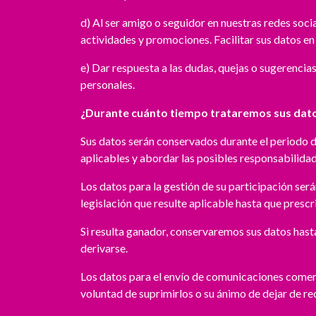
d) Al ser amigo o seguidor en nuestras redes soc
actividades y promociones. Facilitar sus datos en e
e) Dar respuesta a las dudas, quejas o sugerencias
personales.
¿Durante cuánto tiempo trataremos sus dat
Sus datos serán conservados durante el periodo de
aplicables y abordar las posibles responsabilidad
Los datos para la gestión de su participación será
legislación que resulte aplicable hasta que presc
Si resulta ganador, conservaremos sus datos hast
derivarse.
Los datos para el envío de comunicaciones comerci
voluntad de suprimirlos o su ánimo de dejar de re