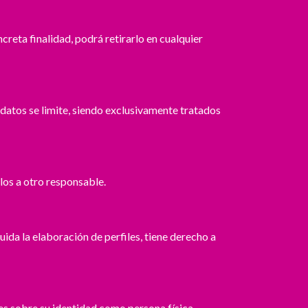
reta finalidad, podrá retirarlo en cualquier
 datos se limite, siendo exclusivamente tratados
los a otro responsable.
ida la elaboración de perfiles, tiene derecho a
es sobre su identidad como persona física,