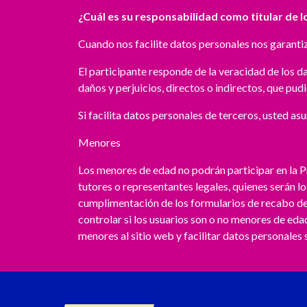
¿Cuál es su responsabilidad como titular de 
Cuando nos facilite datos personales nos garanti
El participante responde de la veracidad de los 
daños y perjuicios, directos o indirectos, que pud
Si facilita datos personales de terceros, usted a
Menores
Los menores de edad no podrán participar en la 
tutores o representantes legales, quienes serán lo
cumplimentación de los formularios de recabo de 
controlar si los usuarios son o no menores de edad
menores al sitio web y facilitar datos personales