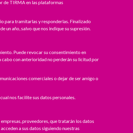
dor de TIRMA en las plataformas
io para tramitarlas y responderlas. Finalizado
 un año, salvo que nos indique su supresión.
imiento. Puede revocar su consentimiento en
cabo con anterioridad no perderán su licitud por
comunicaciones comerciales o dejar de ser amigo o
cual nos facilite sus datos personales.
 empresas, proveedores, que tratarán los datos
s acceden a sus datos siguiendo nuestras