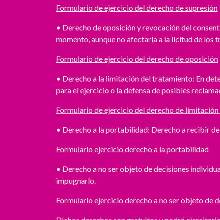
Formulario de ejercicio del derecho de supresión
• Derecho de oposición y revocación del consenti
momento, aunque no afectaría a la licitud de los 
Formulario de ejercicio del derecho de oposición
• Derecho a la limitación del tratamiento: En det
para el ejercicio o la defensa de posibles reclama
Formulario de ejercicio del derecho de limitación
• Derecho a la portabilidad: Derecho a recibir de
Formulario ejercicio derecho a la portabilidad
• Derecho a no ser objeto de decisiones individua
impugnarlo.
Formulario ejercicio derecho a no ser objeto de 
Dichos derechos son gratuitos y podrá ejercitarl