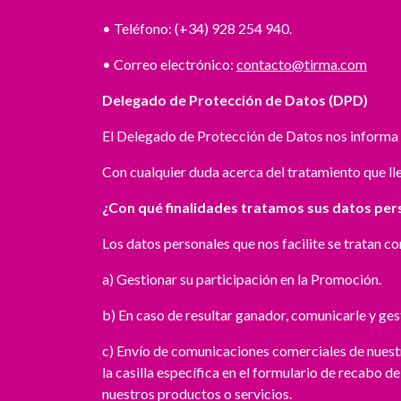
• Teléfono: (+34) 928 254 940.
• Correo electrónico:
contacto@tirma.com
Delegado de Protección de Datos (DPD)
El Delegado de Protección de Datos nos informa 
Con cualquier duda acerca del tratamiento que ll
¿Con qué finalidades tratamos sus datos per
Los datos personales que nos facilite se tratan con
a) Gestionar su participación en la Promoción.
b) En caso de resultar ganador, comunicarle y ges
c) Envío de comunicaciones comerciales de nuest
la casilla específica en el formulario de recabo d
nuestros productos o servicios.