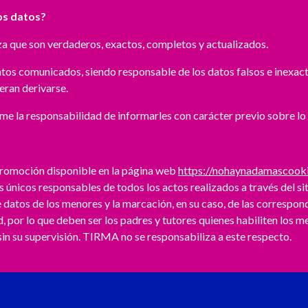
los datos?
za que son verdaderos, exactos, completos y actualizados.
datos comunicados, siendo responsable de los datos falsos e inexac
ieran derivarse.
sume la responsabilidad de informarles con carácter previo sobre lo
Promoción disponible en la página web
https://nohaynadamascook
s únicos responsables de todos los actos realizados a través del si
datos de los menores y la marcación, en su caso, de las correspon
, por lo que deben ser los padres y tutores quienes habiliten los m
 sin su supervisión. TIRMA no se responsabiliza a este respecto.