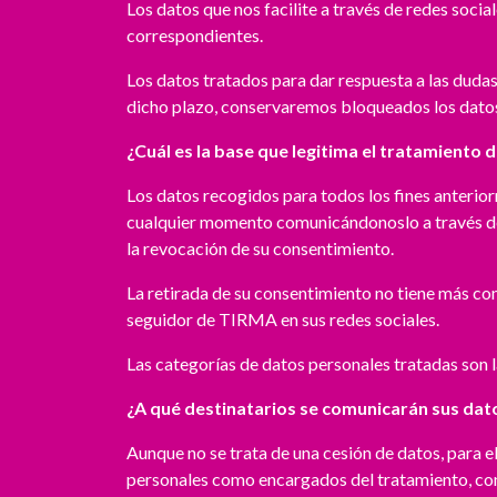
Los datos que nos facilite a través de redes so
correspondientes.
Los datos tratados para dar respuesta a las dudas
dicho plazo, conservaremos bloqueados los datos
¿Cuál es la base que legitima el tratamiento 
Los datos recogidos para todos los fines anterio
cualquier momento comunicándonoslo a través de 
la revocación de su consentimiento.
La retirada de su consentimiento no tiene más co
seguidor de TIRMA en sus redes sociales.
Las categorías de datos personales tratadas son la
¿A qué destinatarios se comunicarán sus dat
Aunque no se trata de una cesión de datos, para 
personales como encargados del tratamiento, con 