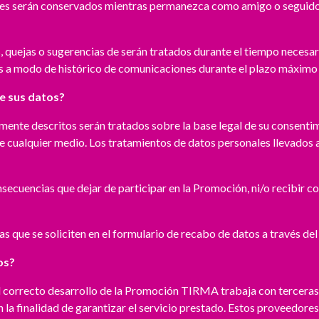
ciales serán conservados mientras permanezca como amigo o segui
, quejas o sugerencias de serán tratados durante el tiempo necesar
 a modo de histórico de comunicaciones durante el plazo máximo de
de sus datos?
rmente descritos serán tratados sobre la base legal de su consent
cualquier medio. Los tratamientos de datos personales llevados a 
nsecuencias que dejar de participar en la Promoción, ni/o recibir 
s que se soliciten en el formulario de recabo de datos a través del 
os?
el correcto desarrollo de la Promoción TIRMA trabaja con terceras
la finalidad de garantizar el servicio prestado. Estos proveedore