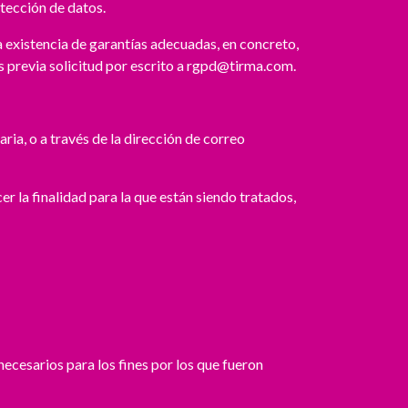
otección de datos.
a existencia de garantías adecuadas, en concreto,
previa solicitud por escrito a
rgpd@tirma.com
.
ia, o a través de la dirección de correo
 la finalidad para la que están siendo tratados,
ecesarios para los fines por los que fueron