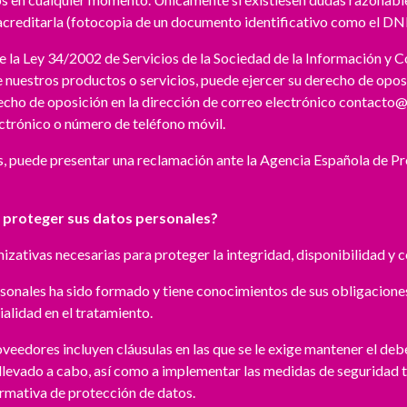
acreditarla (fotocopia de un documento identificativo como el DNI
de la Ley 34/2002 de Servicios de la Sociedad de la Información y C
uestros productos o servicios, puede ejercer su derecho de oposi
echo de oposición en la dirección de correo electrónico
contacto@
ectrónico o número de teléfono móvil.
s, puede presentar una reclamación ante la Agencia Española de P
proteger sus datos personales?
ativas necesarias para proteger la integridad, disponibilidad y c
onales ha sido formado y tiene conocimientos de sus obligaciones 
ialidad en el tratamiento.
veedores incluyen cláusulas en las que se le exige mantener el deb
 llevado a cabo, así como a implementar las medidas de seguridad t
ormativa de protección de datos.