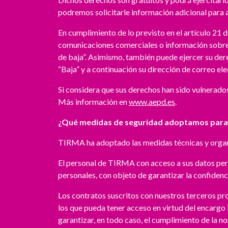
podremos solicitarle información adicional para 
En cumplimiento de lo previsto en el artículo 21 
comunicaciones comerciales o información sobre n
de baja”. Asimismo, también puede ejercer su der
“Baja” y a continuación su dirección de correo el
Si considera que sus derechos han sido vulnerado
Más información en
www.aepd.es
.
¿Qué medidas de seguridad adoptamos para 
TIRMA ha adoptado las medidas técnicas y organiz
El personal de TIRMA con acceso a sus datos pers
personales, con objeto de garantizar la confidenc
Los contratos suscritos con nuestros terceros pro
los que pueda tener acceso en virtud del encargo
garantizar, en todo caso, el cumplimiento de la n