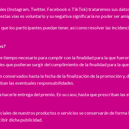
iales (Instagram, Twitter, Facebook o TikTok) trataremos sus dato
stas vías es voluntario y su negativa significaría no poder ser amig
 que los participantes puedan tener, así como resolver las incidenci
os?
 tiempo necesario para cumplir con la finalidad para la que fueron
es que pudieran surgir del cumplimiento de la finalidad para la que
n conservados hasta la fecha de la finalización de la promoción y, 
riban las eventuales responsabilidades.
a hacerle entrega del premio. En su caso, hasta que prescriban las
ales de nuestros productos o servicios se conservarán de forma in
cibir dicha publicidad.