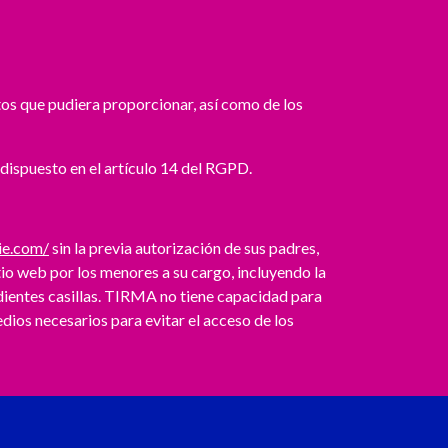
tos que pudiera proporcionar, así como de los
 dispuesto en el artículo 14 del RGPD.
ie.com/
sin la previa autorización de sus padres,
tio web por los menores a su cargo, incluyendo la
dientes casillas. TIRMA no tiene capacidad para
edios necesarios para evitar el acceso de los